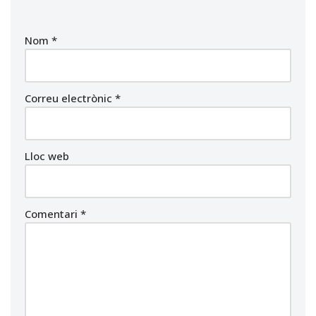
Nom
*
Correu electrònic
*
Lloc web
Comentari
*