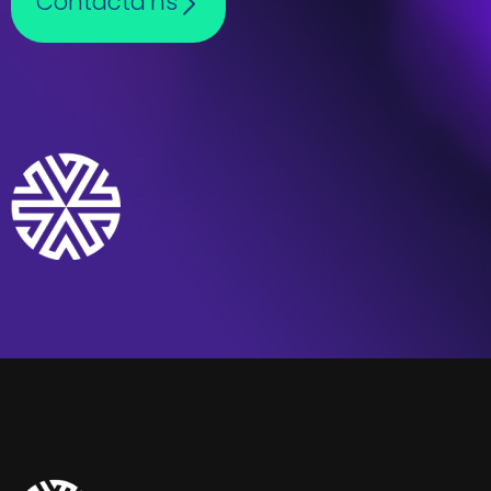
Contacta’ns