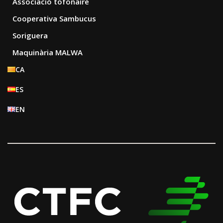
Associació tofonaire
Cooperativa Sambucus
Soriguera
Maquinària MALWA