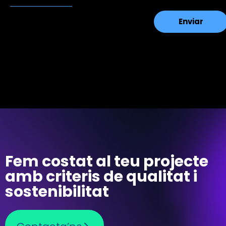
Fem costat al teu projecte
amb criteris de qualitat i
sostenibilitat