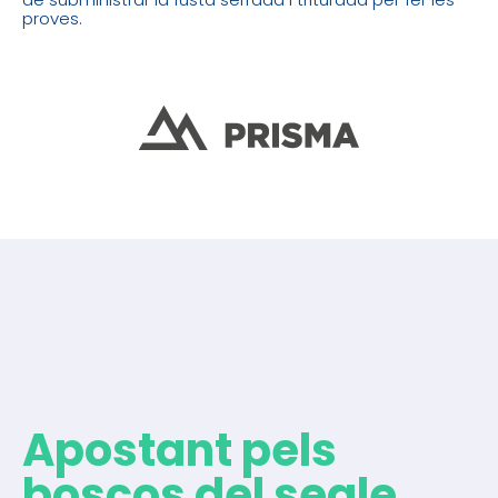
proves.
Apostant pels
boscos del segle