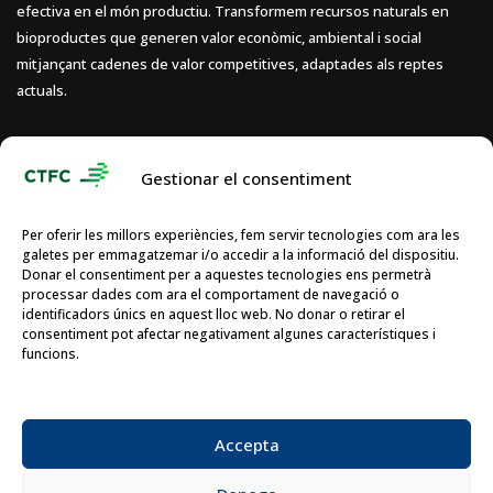
efectiva en el món productiu. Transformem recursos naturals en
bioproductes que generen valor econòmic, ambiental i social
mitjançant cadenes de valor competitives, adaptades als reptes
actuals.
Gestionar el consentiment
Per oferir les millors experiències, fem servir tecnologies com ara les
galetes per emmagatzemar i/o accedir a la informació del dispositiu.
Donar el consentiment per a aquestes tecnologies ens permetrà
processar dades com ara el comportament de navegació o
identificadors únics en aquest lloc web. No donar o retirar el
consentiment pot afectar negativament algunes característiques i
funcions.
Accepta