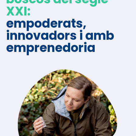
XXI:
empoderats,
innovadors i amb
emprenedoria