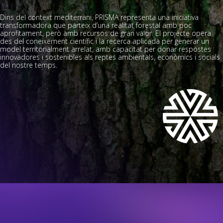
Dins del context mediterrani, PRISMA representa una iniciativa
transformadora que parteix d’una realitat forestal amb poc
aprofitament, però amb recursos de gran valor. El projecte opera
des del coneixement científic i la recerca aplicada per generar un
model territorialment arrelat, amb capacitat per donar respostes
innovadores i sostenibles als reptes ambientals, econòmics i socials
del nostre temps.