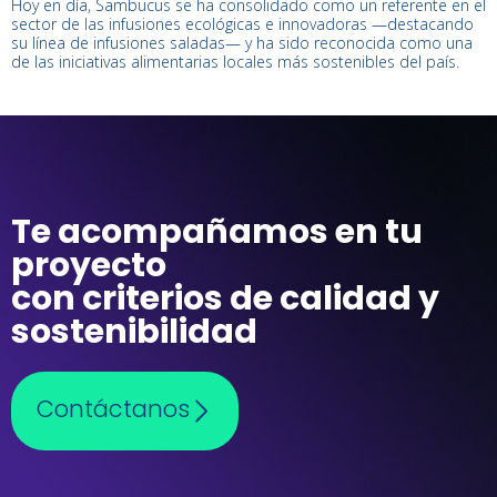
Hoy en día, Sambucus se ha consolidado como un referente en el
sector de las infusiones ecológicas e innovadoras —destacando
su línea de infusiones saladas— y ha sido reconocida como una
de las iniciativas alimentarias locales más sostenibles del país.
Te acompañamos en tu
proyecto
con criterios de calidad y
sostenibilidad
Contáctanos